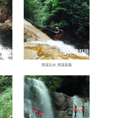
溯溪玩水 溯溪装备