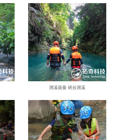
溯溪装备 峡谷溯溪