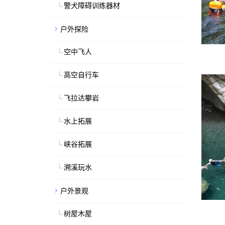
警犬障碍训练器材
户外探险
空中飞人
高空自行车
飞拉达攀岩
水上拓展
峡谷拓展
溯溪玩水
户外景观
树屋木屋