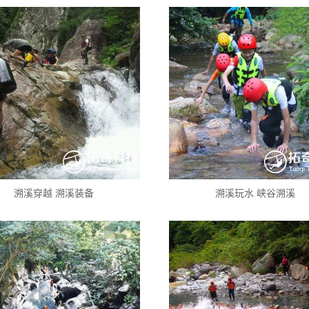
溯溪穿越 溯溪装备
溯溪玩水 峡谷溯溪