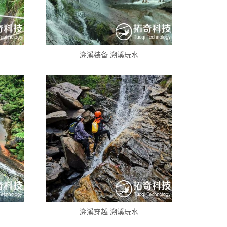
溯溪装备 溯溪玩水
溯溪穿越 溯溪玩水