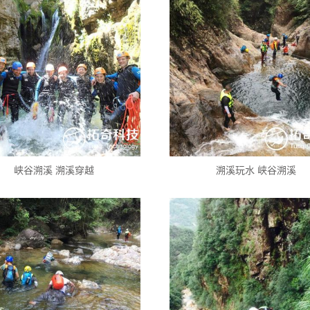
峡谷溯溪 溯溪穿越
溯溪玩水 峡谷溯溪